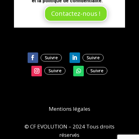
et la politique de confidentialité.
Contactez-nous !
Suivre
Suivre
Suivre
Suivre
Mentions légales
© CF EVOLUTION – 2024 Tous droits
réservés