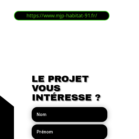
Menuiserie
https://www.mjp-habitat-91.fr/
LE PROJET
VOUS
INTÉRESSE ?