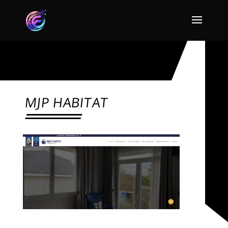
MJP HABITAT